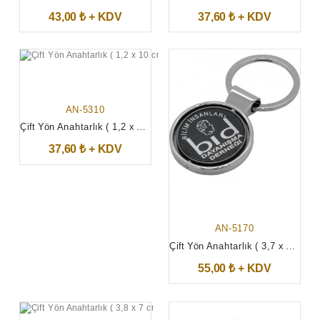
43,00 ₺ + KDV
37,60 ₺ + KDV
AN-5310
Çift Yön Anahtarlık ( 1,2 x 10 cm )
37,60 ₺ + KDV
AN-5170
Çift Yön Anahtarlık ( 3,7 x 7 cm )
55,00 ₺ + KDV