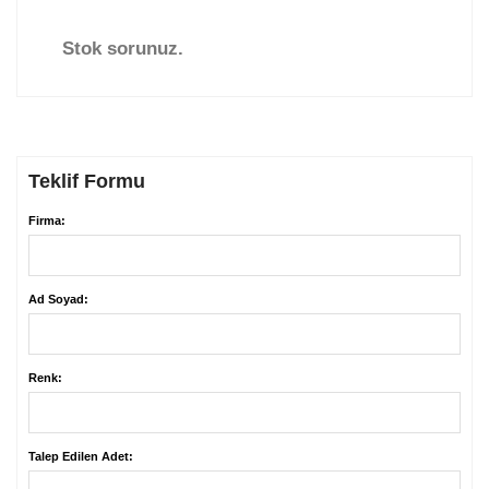
Stok sorunuz.
Teklif Formu
Firma:
Ad Soyad:
Renk:
Talep Edilen Adet: