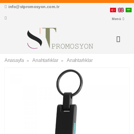
info@stpromosyon.com.tr
Menü
Anasayfa
Anahtarlıklar
Anahtarlıklar