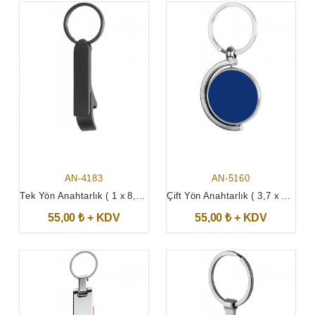
AN-4183
AN-5160
Tek Yön Anahtarlık ( 1 x 8,5 cm )
Çift Yön Anahtarlık ( 3,7 x 7 cm )
55,00 ₺ + KDV
55,00 ₺ + KDV