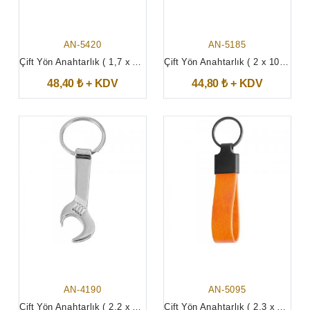
AN-5420
AN-5185
Çift Yön Anahtarlık ( 1,7 x 8,5 cm )
Çift Yön Anahtarlık ( 2 x 10,5 cm )
48,40 ₺ + KDV
44,80 ₺ + KDV
AN-4190
AN-5095
Çift Yön Anahtarlık ( 2,2 x 8,7 cm )
Çift Yön Anahtarlık ( 2,3 x 11,5 cm )