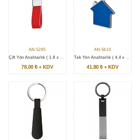
AN-5285
AN-5610
Çift Yön Anahtarlık ( 1,8 x 11,6 cm )
Tek Yön Anahtarlık ( 4,4 x 8 cm )
78,00 ₺ + KDV
41,80 ₺ + KDV