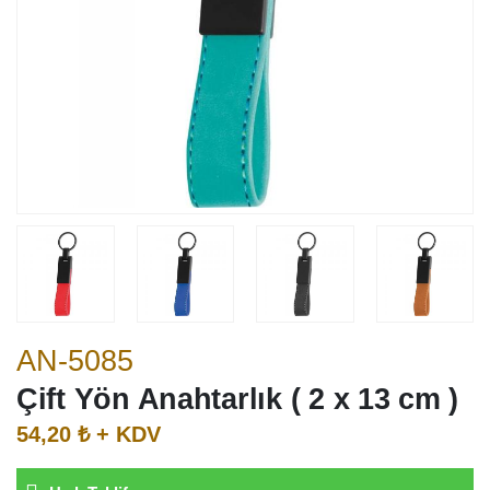
AN-5085
Çift Yön Anahtarlık ( 2 x 13 cm )
54,20 ₺ + KDV