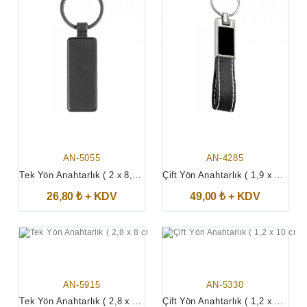
AN-5055
AN-4285
Tek Yön Anahtarlık ( 2 x 8,7 cm )
Çift Yön Anahtarlık ( 1,9 x 11,5 cm )
26,80 ₺ + KDV
49,00 ₺ + KDV
AN-5915
AN-5330
Tek Yön Anahtarlık ( 2,8 x 8 cm )
Çift Yön Anahtarlık ( 1,2 x 10 cm )