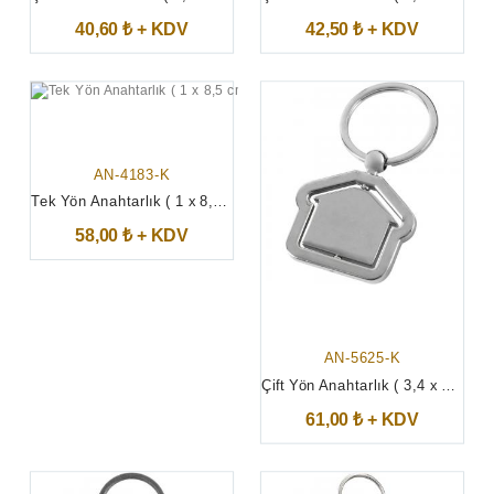
40,60 ₺ + KDV
42,50 ₺ + KDV
AN-4183-K
Tek Yön Anahtarlık ( 1 x 8,5 cm )
58,00 ₺ + KDV
AN-5625-K
Çift Yön Anahtarlık ( 3,4 x 9,3 cm )
61,00 ₺ + KDV