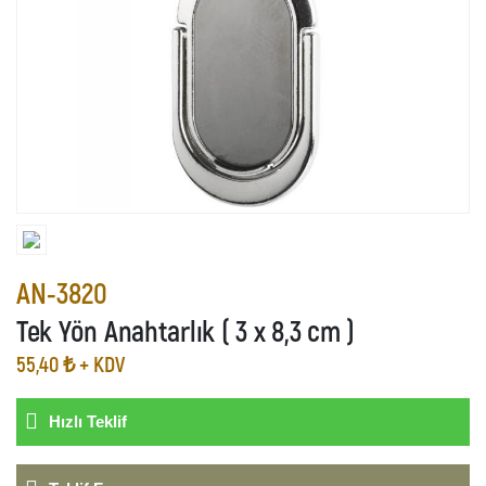
AN-3820
Tek Yön Anahtarlık ( 3 x 8,3 cm )
55,40 ₺ + KDV
Hızlı Teklif