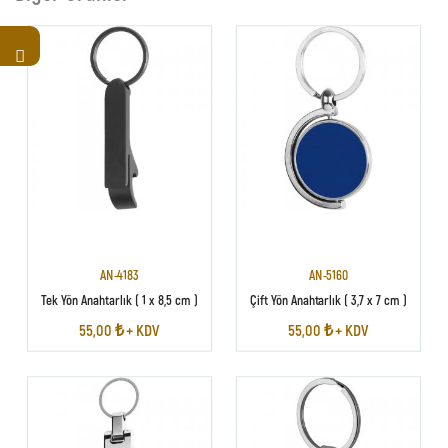
AN-4183
AN-5160
Tek Yön Anahtarlık ( 1 x 8,5 cm )
Çift Yön Anahtarlık ( 3,7 x 7 cm )
55,00 ₺ + KDV
55,00 ₺ + KDV