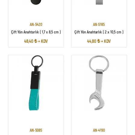
AN-5420
AN-5185
Çift Yön Anahtarlık ( 1,7 x 8,5 cm )
Çift Yön Anahtarlık ( 2 x 10,5 cm )
48,40 ₺ + KDV
44,80 ₺ + KDV
AN-5085
AN-4190