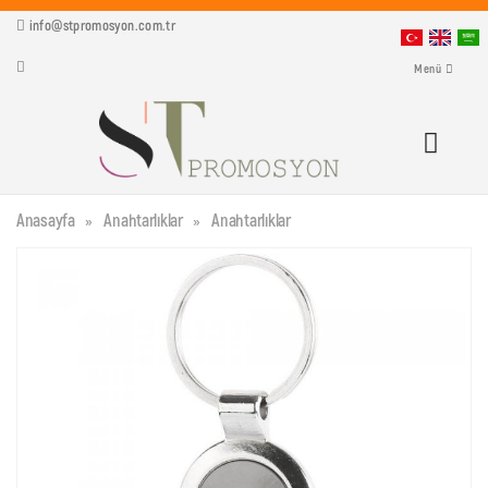
info@stpromosyon.com.tr
Menü
Anasayfa
Anahtarlıklar
Anahtarlıklar