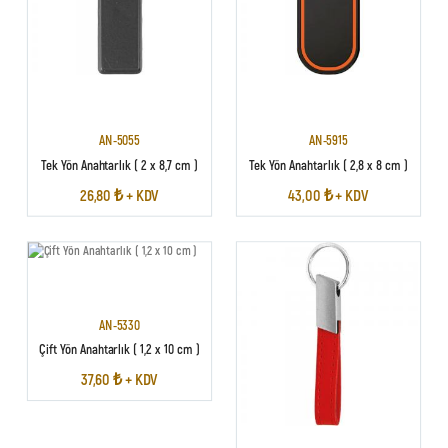
AN-5055
AN-5915
Tek Yön Anahtarlık ( 2 x 8,7 cm )
Tek Yön Anahtarlık ( 2,8 x 8 cm )
26,80 ₺ + KDV
43,00 ₺ + KDV
AN-5330
Çift Yön Anahtarlık ( 1,2 x 10 cm )
37,60 ₺ + KDV