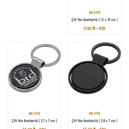
AN-5310
Çift Yön Anahtarlık ( 1,2 x 10 cm )
37,60 ₺ + KDV
AN-5170
AN-5175
Çift Yön Anahtarlık ( 3,7 x 7 cm )
Çift Yön Anahtarlık ( 3,8 x 7 cm )