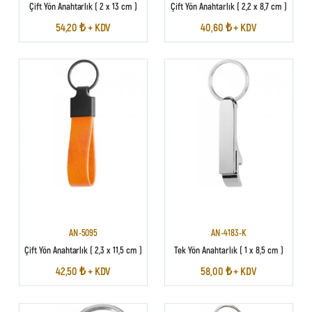
Çift Yön Anahtarlık ( 2 x 13 cm )
Çift Yön Anahtarlık ( 2,2 x 8,7 cm )
54,20 ₺ + KDV
40,60 ₺ + KDV
AN-5095
AN-4183-K
Çift Yön Anahtarlık ( 2,3 x 11,5 cm )
Tek Yön Anahtarlık ( 1 x 8,5 cm )
42,50 ₺ + KDV
58,00 ₺ + KDV