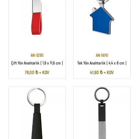
AN-5285
AN-5610
Çift Yön Anahtarlık ( 1,8 x 11,6 cm )
Tek Yön Anahtarlık ( 4,4 x 8 cm )
78,00 ₺ + KDV
41,80 ₺ + KDV