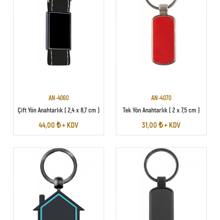
AN-4060
AN-4070
Çift Yön Anahtarlık ( 2,4 x 8,7 cm )
Tek Yön Anahtarlık ( 2 x 7,5 cm )
44,00 ₺ + KDV
31,00 ₺ + KDV