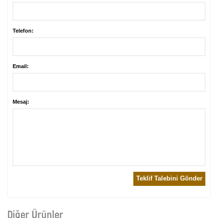
Telefon:
Email:
Mesaj:
Teklif Talebini Gönder
Diğer Ürünler