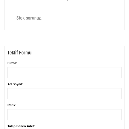
Stok sorunuz.
Teklif Formu
Firma:
Ad Soyad:
Renk:
Talep Edilen Adet: