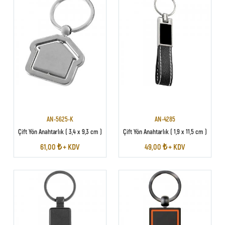
AN-5625-K
AN-4285
Çift Yön Anahtarlık ( 3,4 x 9,3 cm )
Çift Yön Anahtarlık ( 1,9 x 11,5 cm )
61,00 ₺ + KDV
49,00 ₺ + KDV