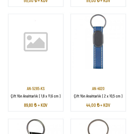
55,00 ₺ + KDV
55,00 ₺ + KDV
AN-5285-KS
AN-4020
Çift Yön Anahtarlık ( 1,8 x 11,6 cm )
Çift Yön Anahtarlık ( 2 x 10,5 cm )
89,80 ₺ + KDV
44,00 ₺ + KDV