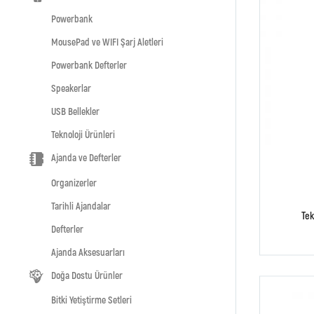
Powerbank
MousePad ve WIFI Şarj Aletleri
Powerbank Defterler
Speakerlar
USB Bellekler
Teknoloji Ürünleri
Ajanda ve Defterler
Organizerler
Tarihli Ajandalar
Tek
Defterler
Ajanda Aksesuarları
Doğa Dostu Ürünler
Bitki Yetiştirme Setleri