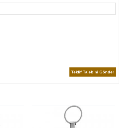
Teklif Talebini Gönder