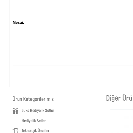
Mesaj:
Diğer Ürü
Ürün Kategorilerimiz
Lüks Hediyelik Setler
Hediyelik Setler
Teknolojik Ürünler