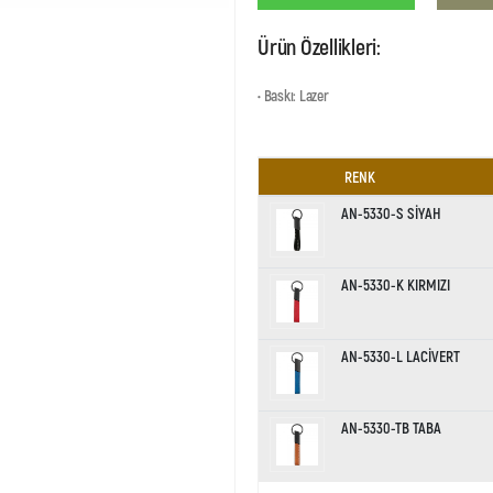
Ürün Özellikleri:
• Baskı: Lazer
RENK
AN-5330-S SİYAH
AN-5330-K KIRMIZI
AN-5330-L LACİVERT
AN-5330-TB TABA