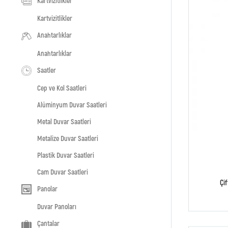
Kartvizitlikler
Kartvizitlikler
Anahtarlıklar
Anahtarlıklar
Saatler
Cep ve Kol Saatleri
Alüminyum Duvar Saatleri
Metal Duvar Saatleri
Metalize Duvar Saatleri
Plastik Duvar Saatleri
Cam Duvar Saatleri
Çif
Panolar
Duvar Panoları
Çantalar