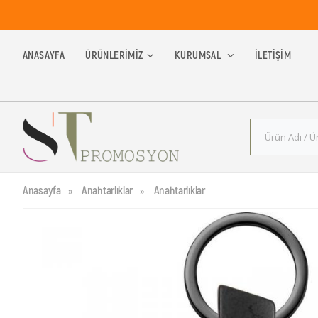
ANASAYFA
ÜRÜNLERIMIZ
KURUMSAL
İLETIŞIM
Anasayfa
Anahtarlıklar
Anahtarlıklar