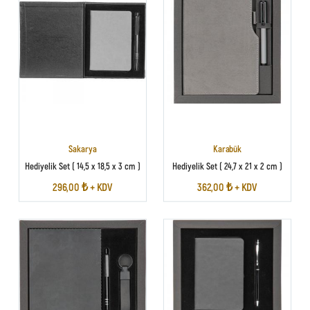
Sakarya
Karabük
Hediyelik Set ( 14,5 x 18,5 x 3 cm )
Hediyelik Set ( 24,7 x 21 x 2 cm )
296,00 ₺ + KDV
362,00 ₺ + KDV