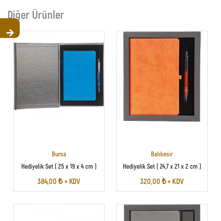
Diğer Ürünler
Bursa
Balıkesir
Hediyelik Set ( 25 x 19 x 4 cm )
Hediyelik Set ( 24,7 x 21 x 2 cm )
384,00 ₺ + KDV
320,00 ₺ + KDV