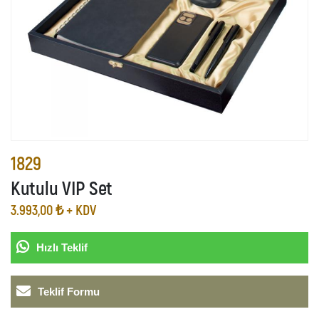
1829
Kutulu VIP Set
3.993,00 ₺ + KDV
Hızlı Teklif
Teklif Formu