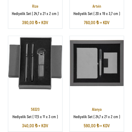
Rize
Artvin
Hediyelik Set ( 24,7 x 21 x 2 cm )
Hediyelik Set ( 20 x 19 x 3,7 cm )
390,00 ₺ + KDV
760,00 ₺ + KDV
58320
Alanya
Hediyelik Set ( 17,5 x 11 x 3 cm )
Hediyelik Set ( 24,7 x 21 x 2 cm )
340,00 ₺ + KDV
590,00 ₺ + KDV