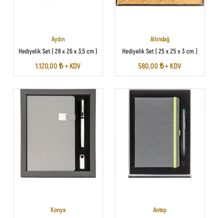
Aydın
Altındağ
Hediyelik Set ( 28 x 26 x 3,5 cm )
Hediyelik Set ( 25 x 25 x 3 cm )
1.120,00 ₺ + KDV
580,00 ₺ + KDV
Konya
Antep