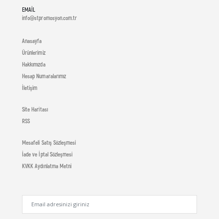
EMAIL
info@stpromosyon.com.tr
Anasayfa
Ürünlerimiz
Hakkımızda
Hesap Numaralarımız
İletişim
Site Haritası
RSS
Mesafeli Satış Sözleşmesi
İade ve İptal Sözleşmesi
KVKK Aydınlatma Metni