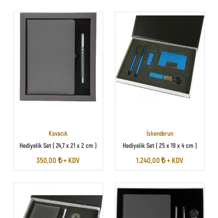
Kavacık
İskenderun
Hediyelik Set ( 24,7 x 21 x 2 cm )
Hediyelik Set ( 25 x 19 x 4 cm )
350,00 ₺ + KDV
1.240,00 ₺ + KDV