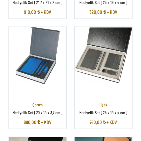
Hediyelik Set ( 24,7 x 21 x 2 cm )
Hediyelik Set ( 25 x 19 x 4 cm )
910,00 ₺ + KDV
520,00 ₺ + KDV
Çorum
Uşak
Hediyelik Set ( 20 x 19 x 3,7 cm )
Hediyelik Set ( 25 x 19 x 4 cm )
880,00 ₺ + KDV
740,00 ₺ + KDV