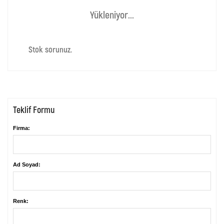
Yükleniyor...
Stok sorunuz.
Teklif Formu
Firma:
Ad Soyad:
Renk: