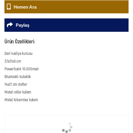
Hemen Ara
Paylaş
Ürün Özellikleri:
Deri hediye kutusu
37x31x6 cm
Powerbank 10.000mah
Bluetooth kulaklık
14x21 cm defter
Metal roller kalem
Metal tükenmez kalem