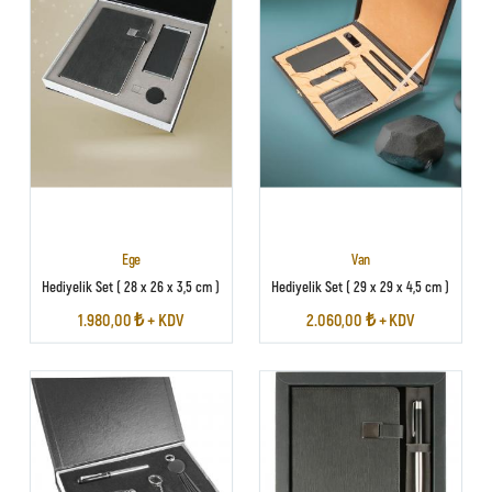
Ege
Van
Hediyelik Set ( 28 x 26 x 3,5 cm )
Hediyelik Set ( 29 x 29 x 4,5 cm )
1.980,00 ₺ + KDV
2.060,00 ₺ + KDV