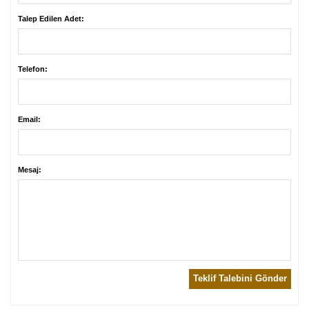
Talep Edilen Adet:
Telefon:
Email:
Mesaj:
Teklif Talebini Gönder