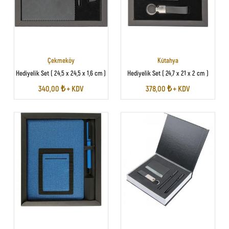
Çekmeköy
Kütahya
Hediyelik Set ( 24,5 x 24,5 x 1,6 cm )
Hediyelik Set ( 24,7 x 21 x 2 cm )
340,00 ₺ + KDV
378,00 ₺ + KDV