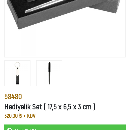
58480
Hediyelik Set ( 17,5 x 6,5 x 3 cm )
320,00 ₺ + KDV