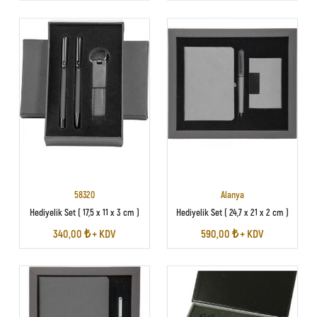
58320
Alanya
Hediyelik Set ( 17,5 x 11 x 3 cm )
Hediyelik Set ( 24,7 x 21 x 2 cm )
340,00 ₺ + KDV
590,00 ₺ + KDV