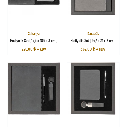
Sakarya
Karabük
Hediyelik Set ( 14,5 x 18,5 x 3 cm )
Hediyelik Set ( 24,7 x 21 x 2 cm )
296,00 ₺ + KDV
362,00 ₺ + KDV