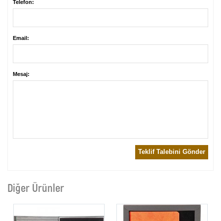
Telefon:
Email:
Mesaj:
Teklif Talebini Gönder
Diğer Ürünler