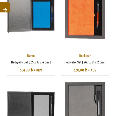
Bursa
Balıkesir
Hediyelik Set ( 25 x 19 x 4 cm )
Hediyelik Set ( 24,7 x 21 x 2 cm )
384,00 ₺ + KDV
320,00 ₺ + KDV