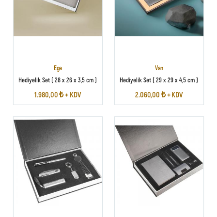
Ege
Van
Hediyelik Set ( 28 x 26 x 3,5 cm )
Hediyelik Set ( 29 x 29 x 4,5 cm )
1.980,00 ₺ + KDV
2.060,00 ₺ + KDV