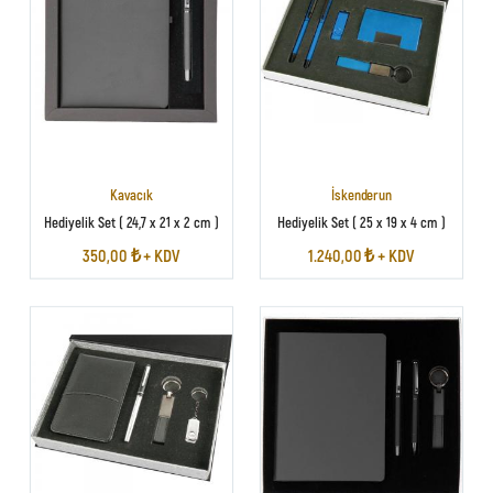
Kavacık
İskenderun
Hediyelik Set ( 24,7 x 21 x 2 cm )
Hediyelik Set ( 25 x 19 x 4 cm )
350,00 ₺ + KDV
1.240,00 ₺ + KDV