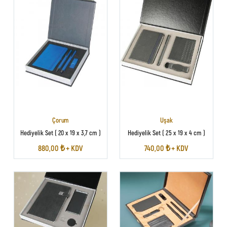
Çorum
Uşak
Hediyelik Set ( 20 x 19 x 3,7 cm )
Hediyelik Set ( 25 x 19 x 4 cm )
880,00 ₺ + KDV
740,00 ₺ + KDV