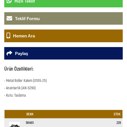
Hızlı Teklif
Teklif Formu
Hemen Ara
Paylaş
Ürün Özellikleri:
• Metal Roller Kalem (0555-25)
• Anahtarlık (AN-5290)
• Kutu: Taslama
RENK
STOK
58480
228