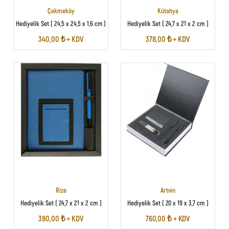
Çekmeköy
Kütahya
Hediyelik Set ( 24,5 x 24,5 x 1,6 cm )
Hediyelik Set ( 24,7 x 21 x 2 cm )
340,00 ₺ + KDV
378,00 ₺ + KDV
Rize
Artvin
Hediyelik Set ( 24,7 x 21 x 2 cm )
Hediyelik Set ( 20 x 19 x 3,7 cm )
390,00 ₺ + KDV
760,00 ₺ + KDV