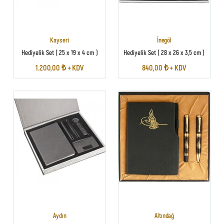
Kayseri
İnegöl
Hediyelik Set ( 25 x 19 x 4 cm )
Hediyelik Set ( 28 x 26 x 3,5 cm )
1.200,00 ₺ + KDV
840,00 ₺ + KDV
Aydın
Altındağ