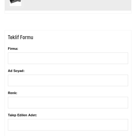
Teklif Formu
Firma:
Ad Soyad:
Renk:
Talep Edilen Adet: