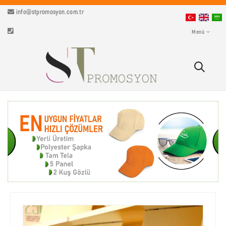
info@stpromosyon.com.tr
Menü