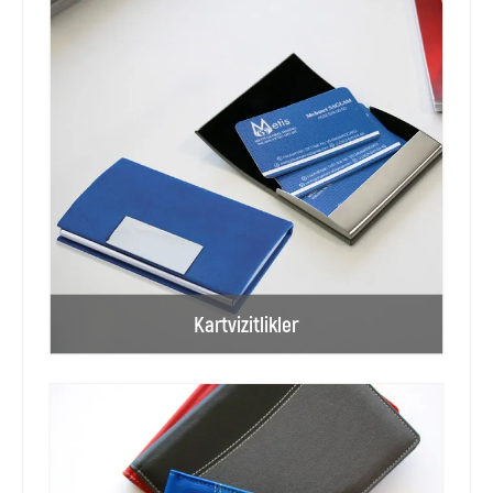
Kartvizitlikler