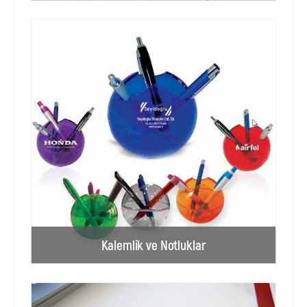
Kalemlik ve Notluklar