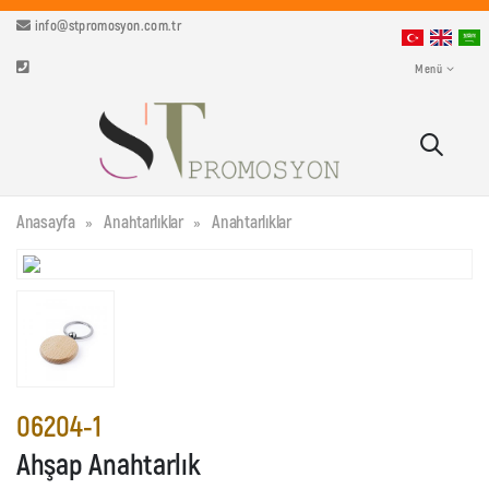
info@stpromosyon.com.tr
Menü
Anasayfa
Anahtarlıklar
Anahtarlıklar
06204-1
Ahşap Anahtarlık