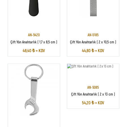
AN-5420
AN-5185
Çift Yön Anahtarlık ( 1,7 x 8,5 cm )
Çift Yön Anahtarlık ( 2 x 10,5 cm )
48,40 ₺ + KDV
44,80 ₺ + KDV
AN-5085
Çift Yön Anahtarlık ( 2 x 13 cm )
54,20 ₺ + KDV