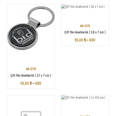
AN-5175
Çift Yön Anahtarlık ( 3,8 x 7 cm )
55,00 ₺ + KDV
AN-5170
Çift Yön Anahtarlık ( 3,7 x 7 cm )
55,00 ₺ + KDV