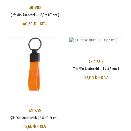
AN-4190
Çift Yön Anahtarlık ( 2,2 x 8,7 cm )
40,60 ₺ + KDV
AN-4183-K
Tek Yön Anahtarlık ( 1 x 8,5 cm )
58,00 ₺ + KDV
AN-5095
Çift Yön Anahtarlık ( 2,3 x 11,5 cm )
42,50 ₺ + KDV