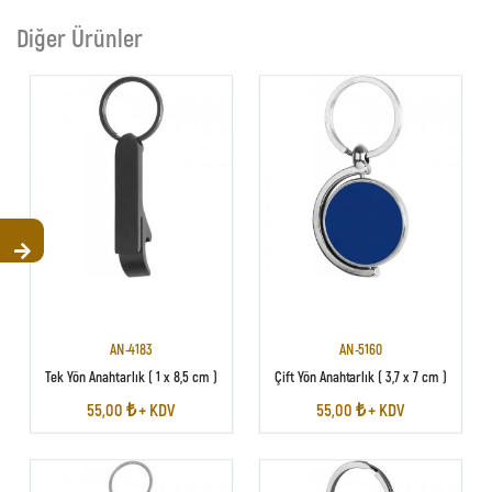
Diğer Ürünler
AN-4183
AN-5160
Tek Yön Anahtarlık ( 1 x 8,5 cm )
Çift Yön Anahtarlık ( 3,7 x 7 cm )
55,00 ₺ + KDV
55,00 ₺ + KDV