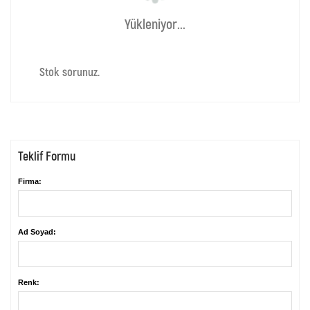
Yükleniyor...
Stok sorunuz.
Teklif Formu
Firma:
Ad Soyad:
Renk: