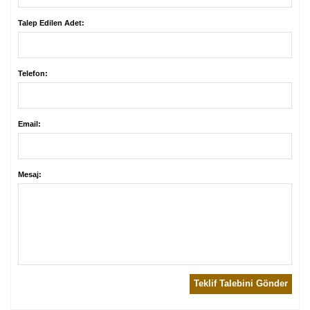
Talep Edilen Adet:
Telefon:
Email:
Mesaj:
Teklif Talebini Gönder