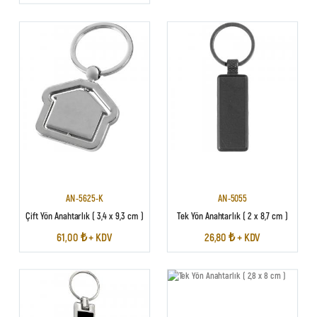
AN-5625-K
AN-5055
Çift Yön Anahtarlık ( 3,4 x 9,3 cm )
Tek Yön Anahtarlık ( 2 x 8,7 cm )
61,00 ₺ + KDV
26,80 ₺ + KDV