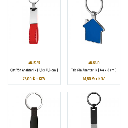
AN-5285
AN-5610
Çift Yön Anahtarlık ( 1,8 x 11,6 cm )
Tek Yön Anahtarlık ( 4,4 x 8 cm )
78,00 ₺ + KDV
41,80 ₺ + KDV