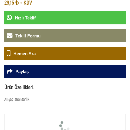
29,15 ₺ + KDV
Hızlı Teklif
Teklif Formu
Hemen Ara
Paylaş
Ürün Özellikleri:
Ahşap anahtarlık