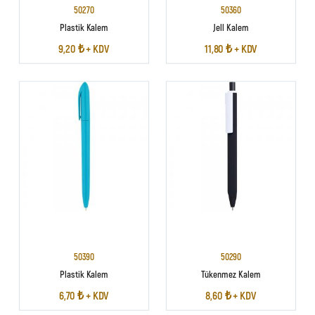
50270
50360
Plastik Kalem
Jell Kalem
9,20 ₺ + KDV
11,80 ₺ + KDV
50390
50290
Plastik Kalem
Tükenmez Kalem
6,70 ₺ + KDV
8,60 ₺ + KDV