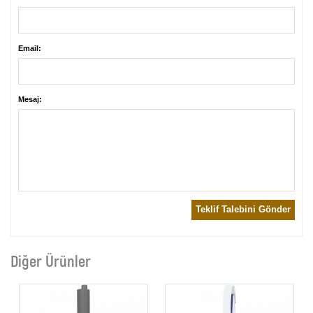
Email:
Mesaj:
Teklif Talebini Gönder
Diğer Ürünler