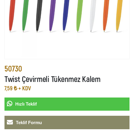
50730
Twist Çevirmeli Tükenmez Kalem
7,59 ₺ + KDV
Hızlı Teklif
Teklif Formu