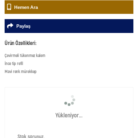
Hemen Ara
Paylaş
Ürün Özellikleri:
Çevirmeli tükenmez kalem
İnce tip refil
Mavi renk mürekkep
Yükleniyor...
Stok sorunuz.