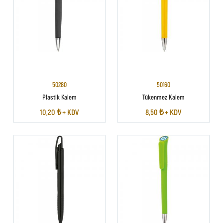
50280
50160
Plastik Kalem
Tükenmez Kalem
10,20 ₺ + KDV
8,50 ₺ + KDV