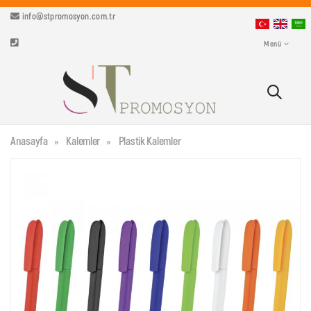
info@stpromosyon.com.tr
Menü
Anasayfa
Kalemler
Plastik Kalemler