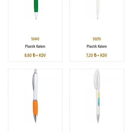
50410
50210
Plastik Kalem
Plastik Kalem
8,60 ₺ + KDV
7,20 ₺ + KDV