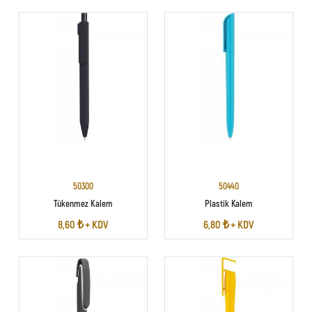
50300
50440
Tükenmez Kalem
Plastik Kalem
8,60 ₺ + KDV
6,80 ₺ + KDV