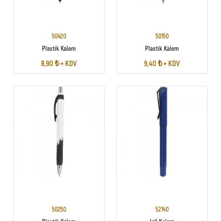
50420
50150
Plastik Kalem
Plastik Kalem
8,90 ₺ + KDV
9,40 ₺ + KDV
50250
52140
Plastik Kalem
Jell Kalem