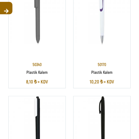
50340
50170
Plastik Kalem
Plastik Kalem
8,10 ₺ + KDV
10,20 ₺ + KDV