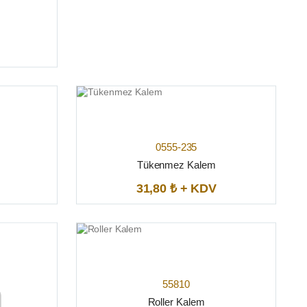
0555-235
Tükenmez Kalem
31,80 ₺ + KDV
55810
Roller Kalem