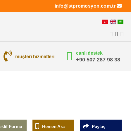
info@stpromosyon.com.tr
canlı destek
müşteri hizmetleri
+90 507 287 98 38
eklif Formu
Hemen Ara
Paylaş