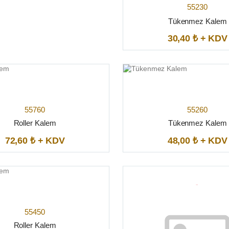
55230
Tükenmez Kalem
30,40 ₺ + KDV
55760
55260
Roller Kalem
Tükenmez Kalem
72,60 ₺ + KDV
48,00 ₺ + KDV
55450
Roller Kalem