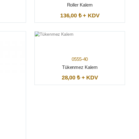
Roller Kalem
136,00 ₺ + KDV
0555-40
Tükenmez Kalem
28,00 ₺ + KDV