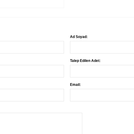
Ad Soyad:
Talep Edilen Adet:
Email: