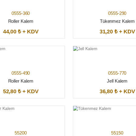
0555-360
0555-290
Roller Kalem
Tükenmez Kalem
44,00 ₺ + KDV
31,20 ₺ + KDV
0555-490
0555-770
Roller Kalem
Jell Kalem
52,80 ₺ + KDV
36,80 ₺ + KDV
55200
55150