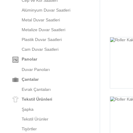
Cep ve Kol Saatleri
Alüminyum Duvar Saatleri
Metal Duvar Saatleri
Metalize Duvar Saatleri
Plastik Duvar Saatleri
Cam Duvar Saatleri
Panolar
Duvar Panoları
Çantalar
Evrak Çantaları
Tekstil Ürünleri
Şapka
Tekstil Ürünler
Tişörtler