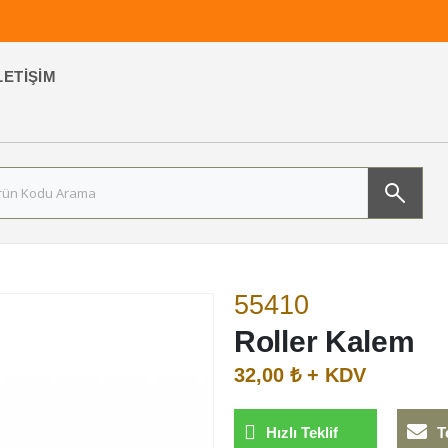
LETIŞIM
55410
Roller Kalem
32,00 ₺ + KDV
Hızlı Teklif
T