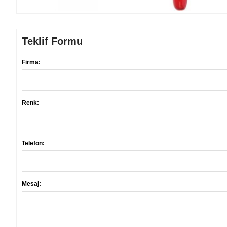
Teklif Formu
Firma:
Renk:
Telefon:
Mesaj: