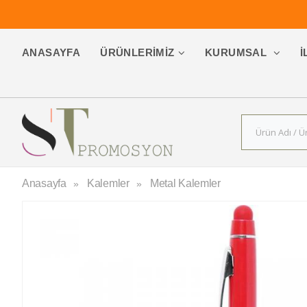
ANASAYFA
ÜRÜNLERIMIZ
KURUMSAL
İ
Anasayfa
Kalemler
Metal Kalemler