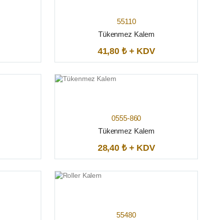
55110
Tükenmez Kalem
41,80 ₺ + KDV
0555-860
Tükenmez Kalem
28,40 ₺ + KDV
55480