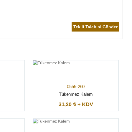
Teklif Talebini Gönder
0555-260
Tükenmez Kalem
31,20 ₺ + KDV