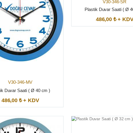
V30-346-SR
Plastik Duvar Saati ( Ø 
486,00 ₺ + KD
V30-346-MV
ik Duvar Saati ( Ø 40 cm )
486,00 ₺ + KDV