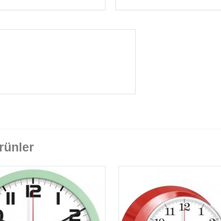
rünler