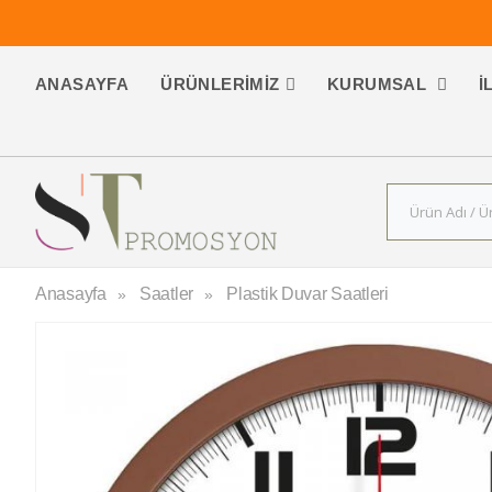
ANASAYFA
ÜRÜNLERIMIZ
KURUMSAL
İ
Anasayfa
Saatler
Plastik Duvar Saatleri