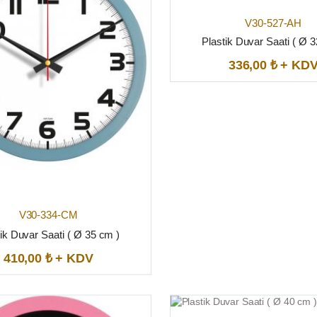
V30-527-AH
Plastik Duvar Saati ( Ø 
336,00 ₺ + KD
V30-334-CM
ik Duvar Saati ( Ø 35 cm )
410,00 ₺ + KDV