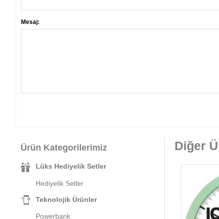
Mesaj:
Diğer Ü
Ürün Kategorilerimiz
Lüks Hediyelik Setler
Hediyelik Setler
Teknolojik Ürünler
Powerbank