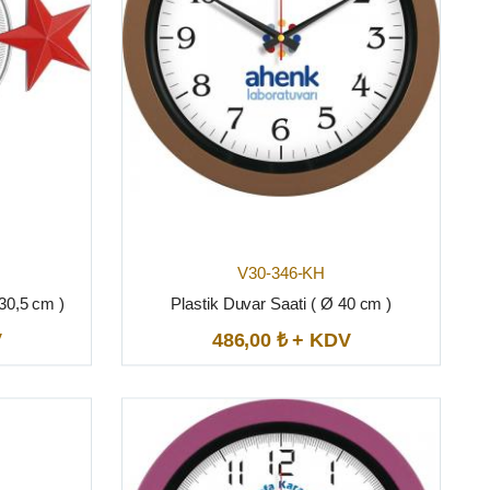
V30-346-KH
 30,5 cm )
Plastik Duvar Saati ( Ø 40 cm )
V
486,00 ₺ + KDV