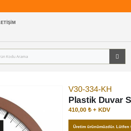
LETIŞIM
V30-334-KH
Plastik Duvar S
410,00 ₺ + KDV
Üretim ürünümüzdür. Lütfen t