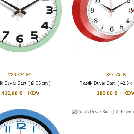
V30-334-MY
V30-536-B
ik Duvar Saati ( Ø 35 cm )
Plastik Duvar Saati ( 42,5 x
410,00 ₺ + KDV
380,00 ₺ + KD