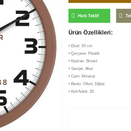
Hızlı Teklif
Te
Ürün Özellikleri:
• Ebat: 35 cm
• Çerçeve: Plastik
• Kadran: Bristol
• Saniye: Akar
• Cam: Mineral
• Baskı: Ofset, Dijital
• Koli Adeti: 20