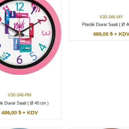
V30-346-MY
Plastik Duvar Saati ( Ø 
486,00 ₺ + KD
V30-346-PM
ik Duvar Saati ( Ø 40 cm )
486,00 ₺ + KDV