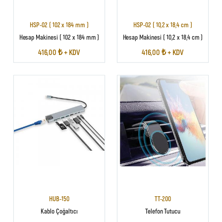
HSP-02 ( 102 x 184 mm )
HSP-02 ( 10,2 x 18,4 cm )
Hesap Makinesi ( 102 x 184 mm )
Hesap Makinesi ( 10,2 x 18,4 cm )
416,00 ₺ + KDV
416,00 ₺ + KDV
HUB-150
TT-200
Kablo Çoğaltıcı
Telefon Tutucu