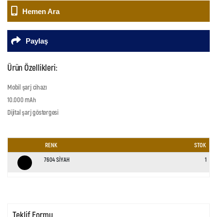
Hemen Ara
Paylaş
Ürün Özellikleri:
Mobil şarj cihazı
10.000 mAh
Dijital şarj göstergesi
RENK
STOK
7604 SİYAH
1
Teklif Formu