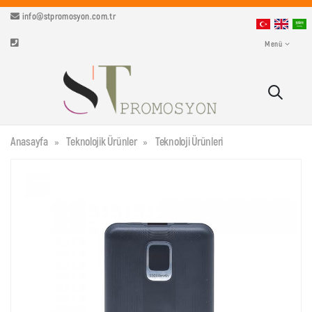
info@stpromosyon.com.tr
Menü
Anasayfa
Teknolojik Ürünler
Teknoloji Ürünleri