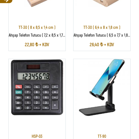
TT-30 ( 8 x 8,5 x 1,4 cm )
TT-30 ( 6,4 x 8 x 1,8 cm )
Ahşap Telefon Tutucu ( 7,2 x 8,5 x 1,7 cm )
Ahşap Telefon Tutucu ( 6,5 x 7,7 x 1,8 cm )
22,80 ₺ + KDV
26,40 ₺ + KDV
HSP-03
TT-90