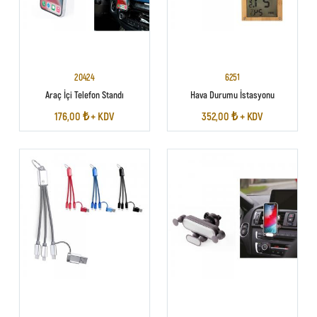
20424
6251
Araç İçi Telefon Standı
Hava Durumu İstasyonu
176,00 ₺ + KDV
352,00 ₺ + KDV