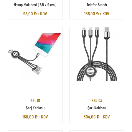
Hesap Makinesi ( 8,5 x 9 cm )
Telefon Standı
98,00 ₺ + KDV
136,00 ₺ + KDV
KBL-01
KBL-03
Şarj Kablosu
Şarj Kablosu
160,00 ₺ + KDV
304,00 ₺ + KDV