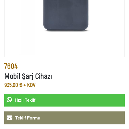
7604
Mobil Şarj Cihazı
935,00 ₺ + KDV
Hızlı Teklif
Teklif Formu