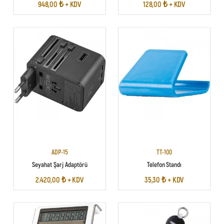
948,00 ₺ + KDV
128,00 ₺ + KDV
ADP-15
TT-100
Seyahat Şarj Adaptörü
Telefon Standı
2.420,00 ₺ + KDV
35,30 ₺ + KDV