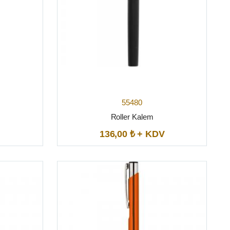
55480
Roller Kalem
136,00 ₺ + KDV