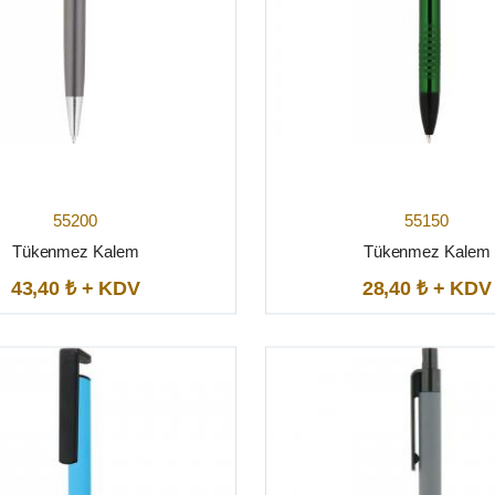
55200
55150
Tükenmez Kalem
Tükenmez Kalem
43,40 ₺ + KDV
28,40 ₺ + KDV