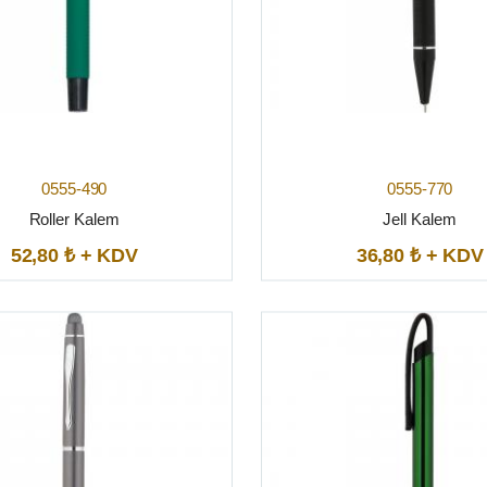
0555-490
0555-770
Roller Kalem
Jell Kalem
52,80 ₺ + KDV
36,80 ₺ + KDV