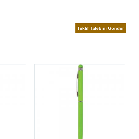
Teklif Talebini Gönder