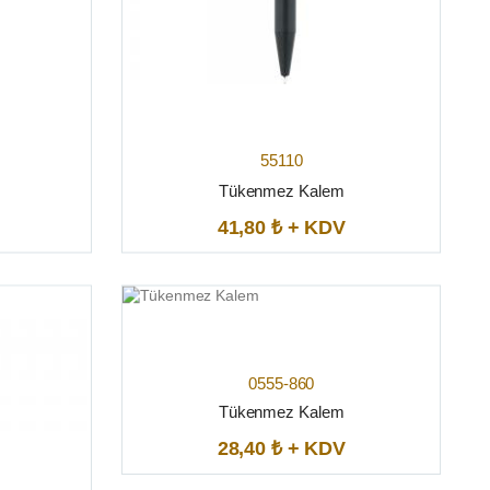
55110
Tükenmez Kalem
41,80 ₺ + KDV
0555-860
Tükenmez Kalem
28,40 ₺ + KDV