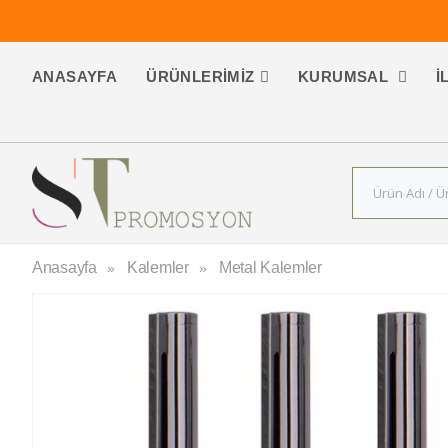
ANASAYFA
ÜRÜNLERIMIZ
KURUMSAL
İ
Anasayfa
Kalemler
Metal Kalemler