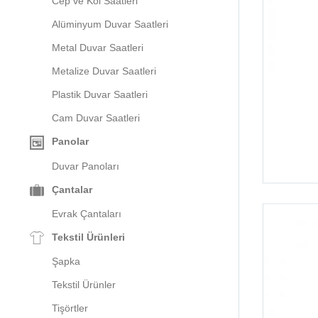
Cep ve Kol Saatleri
Alüminyum Duvar Saatleri
Metal Duvar Saatleri
Metalize Duvar Saatleri
Plastik Duvar Saatleri
Cam Duvar Saatleri
Panolar
Duvar Panoları
Çantalar
Evrak Çantaları
Tekstil Ürünleri
Şapka
Tekstil Ürünler
Tişörtler