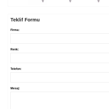
Teklif Formu
Firma:
Renk:
Telefon:
Mesaj: