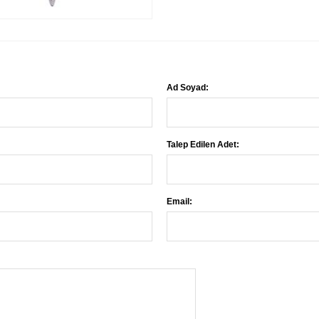
Ad Soyad:
Talep Edilen Adet:
Email: