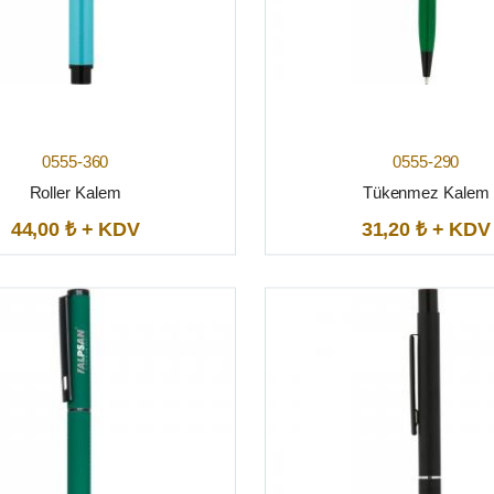
0555-360
0555-290
Roller Kalem
Tükenmez Kalem
44,00 ₺ + KDV
31,20 ₺ + KDV