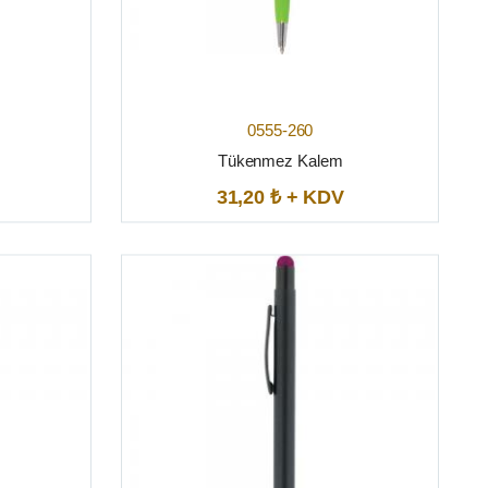
0555-260
Tükenmez Kalem
31,20 ₺ + KDV