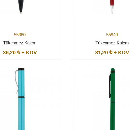
55360
55940
Tükenmez Kalem
Tükenmez Kalem
36,20 ₺ + KDV
31,20 ₺ + KDV