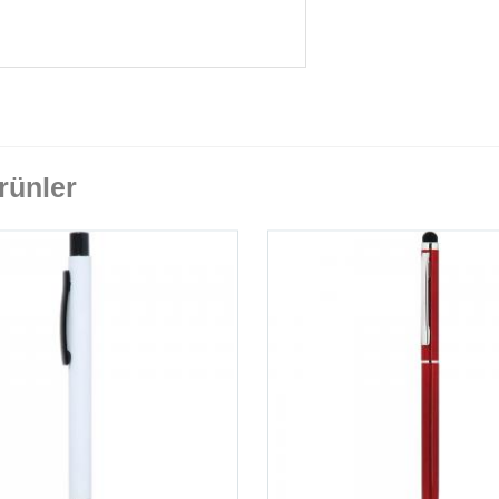
rünler