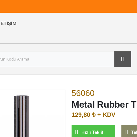
LETIŞIM
56060
Metal Rubber 
129,80 ₺ + KDV
Hızlı Teklif
Te