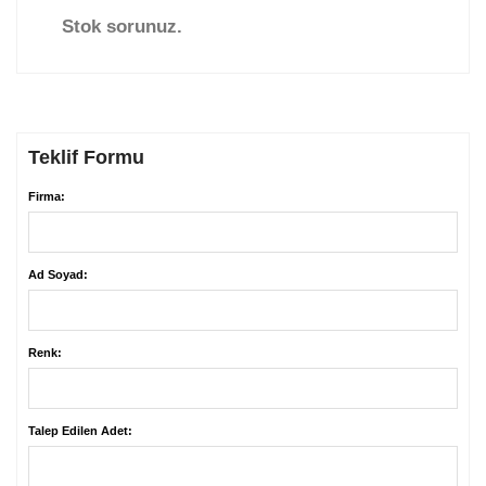
Stok sorunuz.
Teklif Formu
Firma:
Ad Soyad:
Renk:
Talep Edilen Adet: