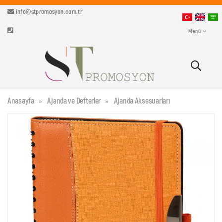
info@stpromosyon.com.tr
Menü
Anasayfa
Ajanda ve Defterler
Ajanda Aksesuarları