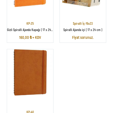
KP-25
Spiralli İç-16x23
Gizli Spiralli Ajanda Kapağı ( 17 x 24 cm )
Spiralli Ajanda içi ( 17 x 24 cm )
160,00 ₺ + KDV
Fiyat sorunuz.
KP-40