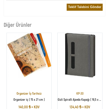
Teklif Talebini Gönder
Diğer Ürünler
Organizer İç-Tarihsiz
KP-30
Organizer iç ( 15 x 21 cm )
Gizli Spiralli Ajanda Kapağı ( 16,5 x 22 cm )
140,00 ₺ + KDV
134,40 ₺ + KDV