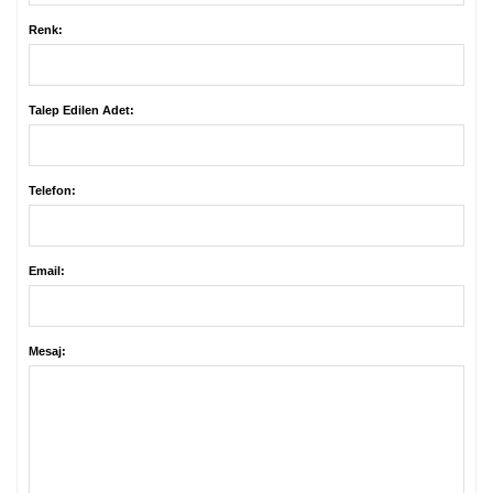
Renk:
Talep Edilen Adet:
Telefon:
Email:
Mesaj: