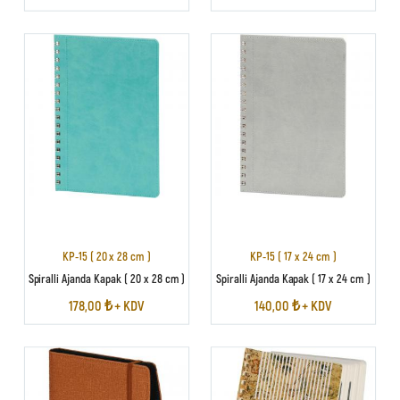
KP-15 ( 20 x 28 cm )
KP-15 ( 17 x 24 cm )
Spiralli Ajanda Kapak ( 20 x 28 cm )
Spiralli Ajanda Kapak ( 17 x 24 cm )
178,00 ₺ + KDV
140,00 ₺ + KDV