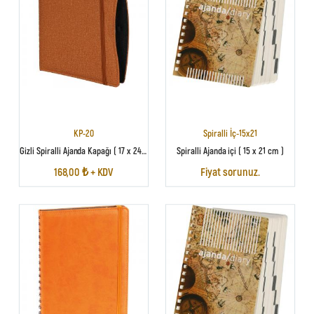
KP-20
Spiralli İç-15x21
Gizli Spiralli Ajanda Kapağı ( 17 x 24 cm )
Spiralli Ajanda içi ( 15 x 21 cm )
168,00 ₺ + KDV
Fiyat sorunuz.