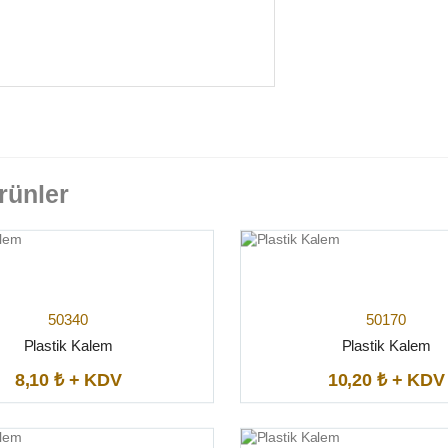
rünler
50340
50170
Plastik Kalem
Plastik Kalem
8,10 ₺ + KDV
10,20 ₺ + KDV