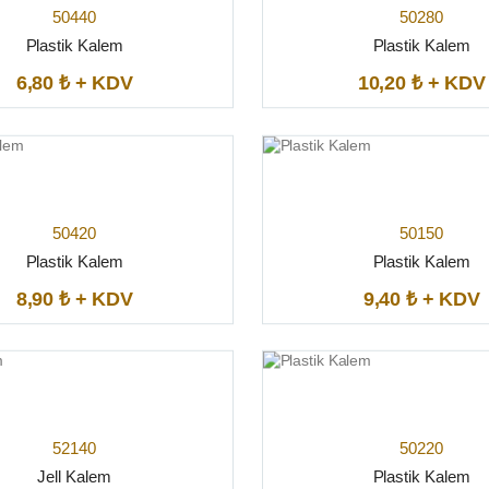
50440
50280
Plastik Kalem
Plastik Kalem
6,80 ₺ + KDV
10,20 ₺ + KDV
50420
50150
Plastik Kalem
Plastik Kalem
8,90 ₺ + KDV
9,40 ₺ + KDV
52140
50220
Jell Kalem
Plastik Kalem