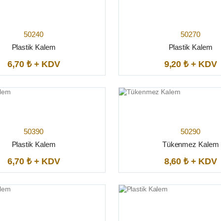
50240
50270
Plastik Kalem
Plastik Kalem
6,70 ₺ + KDV
9,20 ₺ + KDV
50390
50290
Plastik Kalem
Tükenmez Kalem
6,70 ₺ + KDV
8,60 ₺ + KDV