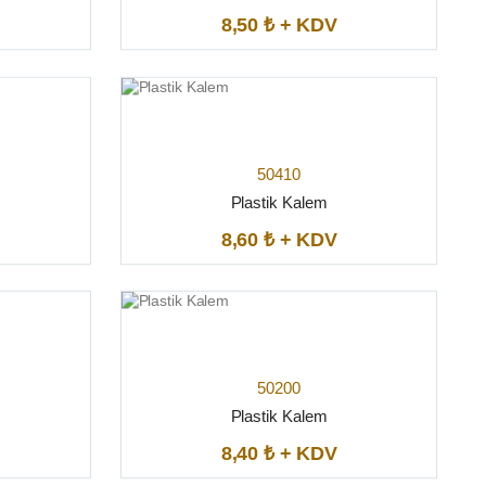
8,50 ₺ + KDV
50410
Plastik Kalem
8,60 ₺ + KDV
50200
Plastik Kalem
8,40 ₺ + KDV