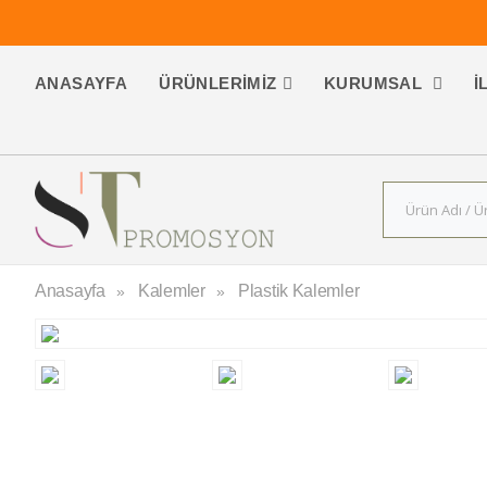
ANASAYFA
ÜRÜNLERIMIZ
KURUMSAL
İ
Anasayfa
Kalemler
Plastik Kalemler