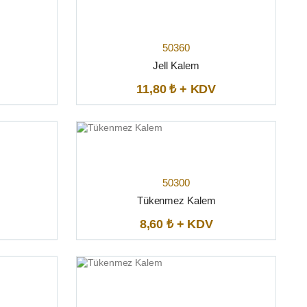
50360
Jell Kalem
11,80 ₺ + KDV
50300
Tükenmez Kalem
8,60 ₺ + KDV