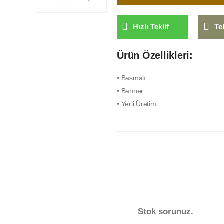
Hızlı Teklif
Te
Ürün Özellikleri:
• Basmalı
• Banner
• Yerli Üretim
Stok sorunuz.