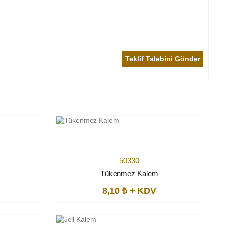
Teklif Talebini Gönder
50330
Tükenmez Kalem
8,10 ₺ + KDV