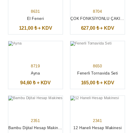
8631
8704
El Feneri
ÇOK FONKSİYONLU ÇAKI SETİ
121,00 ₺ + KDV
627,00 ₺ + KDV
8719
8650
Ayna
Fenerli Tornavida Seti
94,60 ₺ + KDV
165,00 ₺ + KDV
2351
2341
Bambu Dijital Hesap Makinesi
12 Haneli Hesap Makinesi