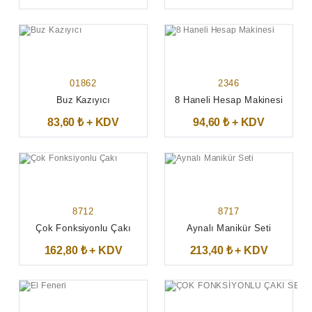
01862
2346
Buz Kazıyıcı
8 Haneli Hesap Makinesi
83,60 ₺ + KDV
94,60 ₺ + KDV
8712
8717
Çok Fonksiyonlu Çakı
Aynalı Manikür Seti
162,80 ₺ + KDV
213,40 ₺ + KDV