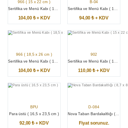
966 ( 15 x 22 cm )
B-04
Sertifika ve Menü Kabı ( 15 x 22 cm )
Sertifika ve Menü Kabı ( 16,5 x 23,5 cm )
104,00 ₺ + KDV
94,00 ₺ + KDV
966 ( 18,5 x 26 cm )
902
Sertifika ve Menü Kabı ( 18,5 x 26 cm )
Sertifika ve Menü Kabı ( 15 x 22 cm )
104,00 ₺ + KDV
110,00 ₺ + KDV
BPU
D-084
Para üstü ( 16,5 x 23,5 cm )
Nova Taban Bardakaltlığı ( 8,7 x 8,7 cm )
92,00 ₺ + KDV
Fiyat sorunuz.