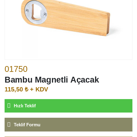
01750
Bambu Magnetli Açacak
115,50 ₺ + KDV
Hızlı Teklif
Teklif Formu