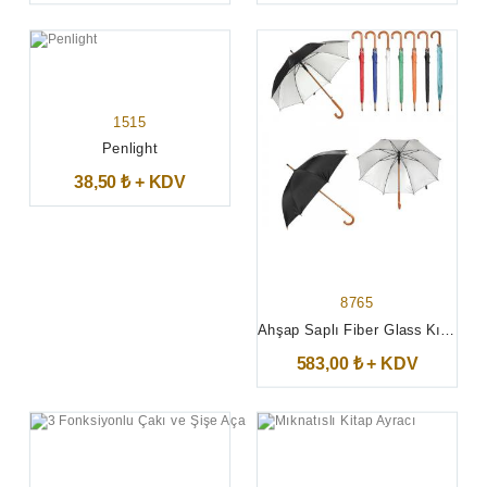
1515
Penlight
38,50 ₺ + KDV
8765
Ahşap Saplı Fiber Glass Kırılmaz Şemsiye
583,00 ₺ + KDV