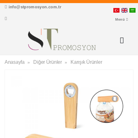
info@stpromosyon.com.tr
Menü
Anasayfa
Diğer Ürünler
Karışık Ürünler