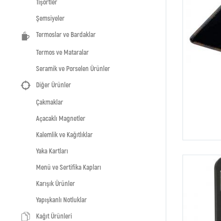
Tişörtler
Şemsiyeler
Termoslar ve Bardaklar
Termos ve Mataralar
Seramik ve Porselen Ürünler
Diğer Ürünler
Çakmaklar
Açacaklı Magnetler
Kalemlik ve Kağıtlıklar
Yaka Kartları
Menü ve Sertifika Kapları
Karışık Ürünler
Yapışkanlı Notluklar
Kağıt Ürünleri