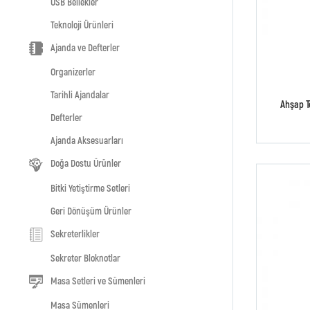
USB Bellekler
Teknoloji Ürünleri
Ajanda ve Defterler
Organizerler
Tarihli Ajandalar
Ahşap Te
Defterler
Ajanda Aksesuarları
Doğa Dostu Ürünler
Bitki Yetiştirme Setleri
Geri Dönüşüm Ürünler
Sekreterlikler
Sekreter Bloknotlar
Masa Setleri ve Sümenleri
Masa Sümenleri