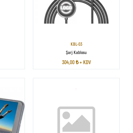
KBL-03
Şarj Kablosu
304,00 ₺ + KDV