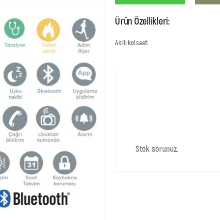
Ürün Özellikleri:
Akıllı kol saati
Stok sorunuz.