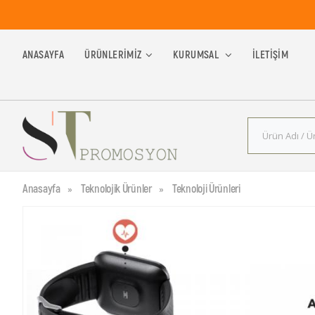
ANASAYFA
ÜRÜNLERIMIZ
KURUMSAL
İLETIŞIM
Anasayfa
Teknolojik Ürünler
Teknoloji Ürünleri