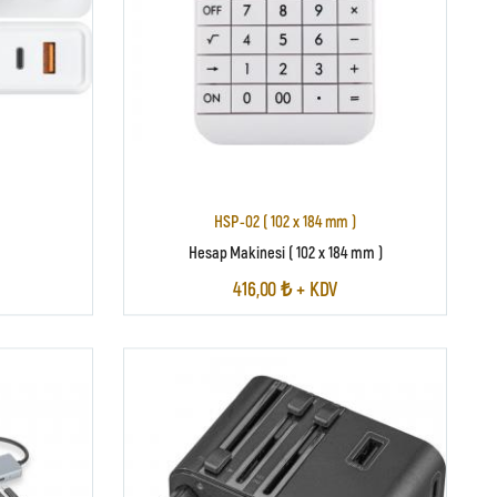
HSP-02 ( 102 x 184 mm )
Hesap Makinesi ( 102 x 184 mm )
416,00 ₺ + KDV