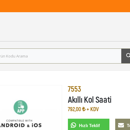
7553
Akıllı Kol Saati
792,00 ₺ + KDV
Hızlı Teklif
T