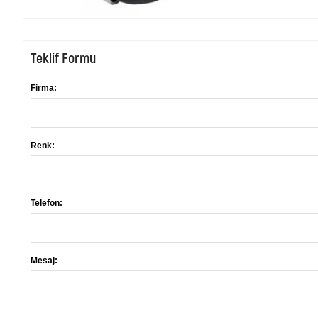
Teklif Formu
Firma:
Renk:
Telefon:
Mesaj: