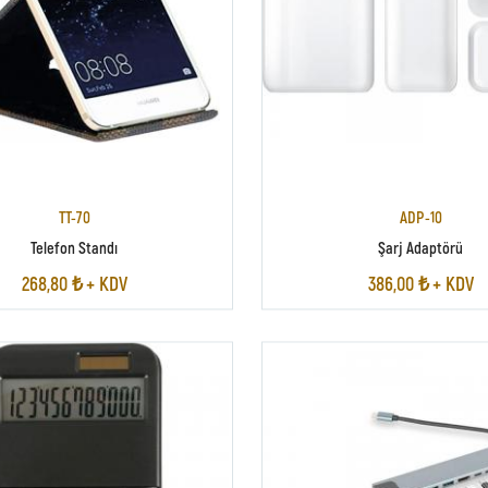
TT-70
ADP-10
Telefon Standı
Şarj Adaptörü
268,80 ₺ + KDV
386,00 ₺ + KDV