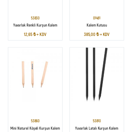
53830
01481
Yuvarlak Renkli Kurşun Kalem
Kalem Kutusu
12,65 ₺ + KDV
385,00 ₺ + KDV
53860
53810
Mini Naturel Köşeli Kurşun Kalem
Yuvarlak Latalı Kurşun Kalem