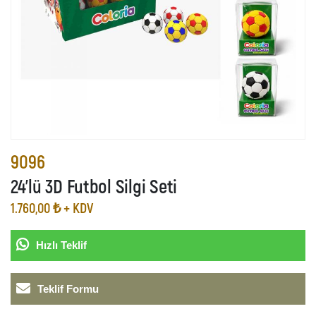
9096
24’lü 3D Futbol Silgi Seti
1.760,00 ₺ + KDV
Hızlı Teklif
Teklif Formu