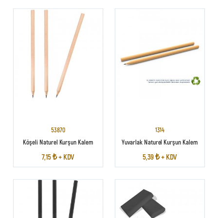
53870
1314
Köşeli Naturel Kurşun Kalem
Yuvarlak Naturel Kurşun Kalem
7,15 ₺ + KDV
5,39 ₺ + KDV