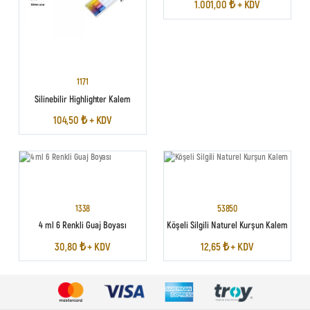
1.001,00 ₺ + KDV
1171
Silinebilir Highlighter Kalem
104,50 ₺ + KDV
1338
53850
4 ml 6 Renkli Guaj Boyası
Köşeli Silgili Naturel Kurşun Kalem
30,80 ₺ + KDV
12,65 ₺ + KDV