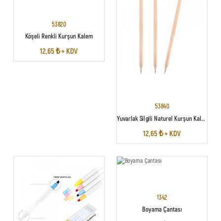
53820
Köşeli Renkli Kurşun Kalem
12,65 ₺ + KDV
53840
Yuvarlak Silgili Naturel Kurşun Kalem
12,65 ₺ + KDV
1342
Boyama Çantası