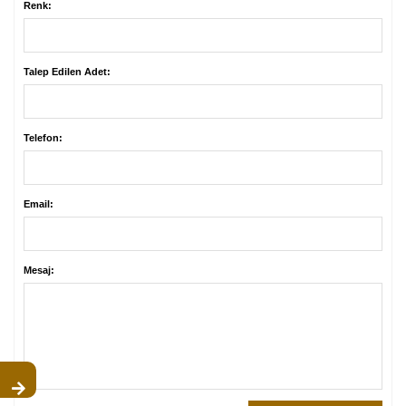
Renk:
Talep Edilen Adet:
Telefon:
Email:
Mesaj: