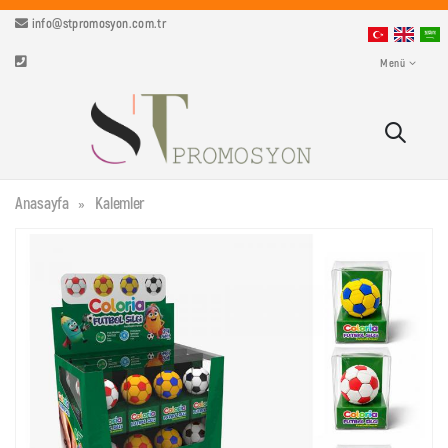
info@stpromosyon.com.tr
Menü
Anasayfa
Kalemler